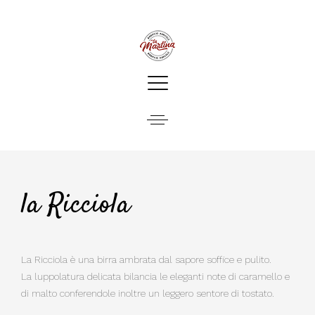
la Ricciola
La Ricciola è una birra ambrata dal sapore soffice e pulito.
La luppolatura delicata bilancia le eleganti note di caramello e
di malto conferendole inoltre un leggero sentore di tostato.