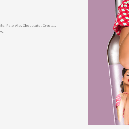
ls, Pale Ale, Chocolate, Crystal,
to.