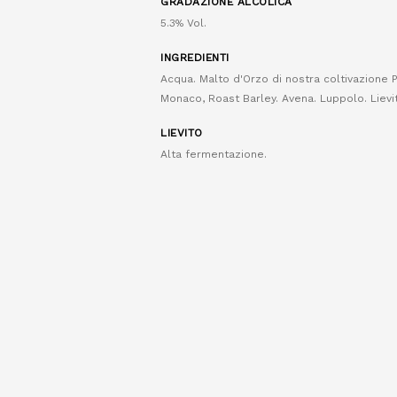
GRADAZIONE ALCOLICA
5.3% Vol.
INGREDIENTI
Acqua. Malto d'Orzo di nostra coltivazione Pi
Monaco, Roast Barley. Avena. Luppolo. Lievi
LIEVITO
Alta fermentazione.